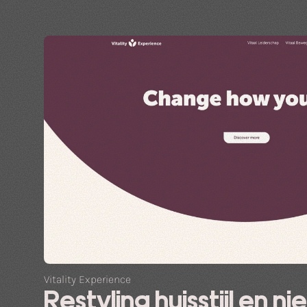
Vitality Experience
Restyling huisstijl en n