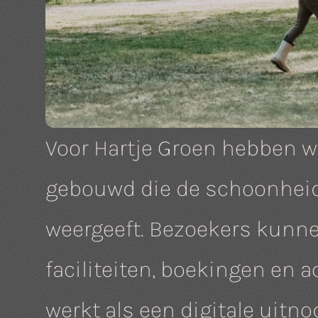
Voor Hartje Groen hebben wi
gebouwd die de schoonheid
weergeeft. Bezoekers kunne
faciliteiten, boekingen en a
werkt als een digitale uitno