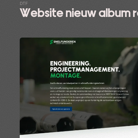
DTF
Website nieuw album 