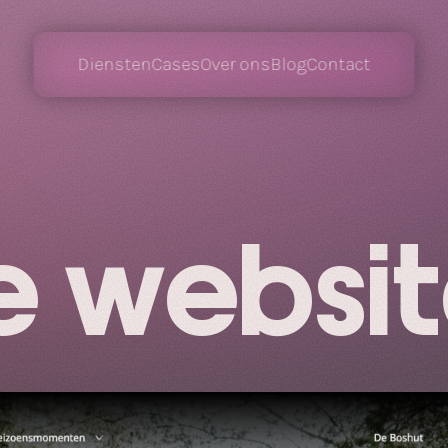
Diensten
Cases
Over ons
Blog
Contact
e websi