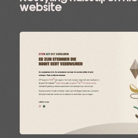
website