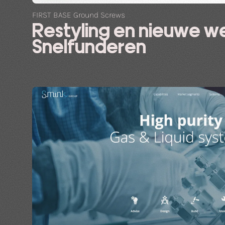
FIRST BASE Ground Screws
Restyling en nieuwe w
Snelfunderen