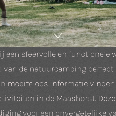
j een sfeervolle en functionele 
 van de natuurcamping perfect
n moeiteloos informatie vinden
ctiviteiten in de Maashorst. Dez
diging voor een onvergetelijke v