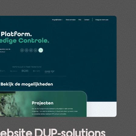
 website DUP-solutions