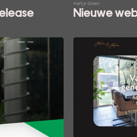
Hartje Groen
release
Nieuwe web