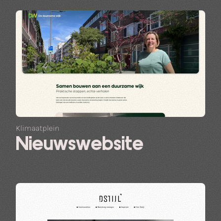
Klimaatplein
Nieuwswebsite