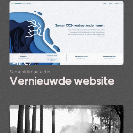
Samenklimaatactief
Vernieuwde website