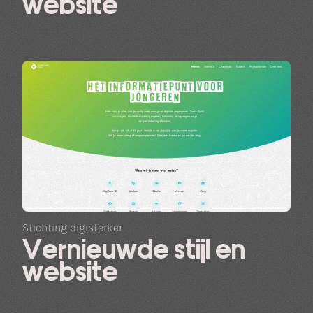
website
Stichting digisterker
Vernieuwde stijl en
website