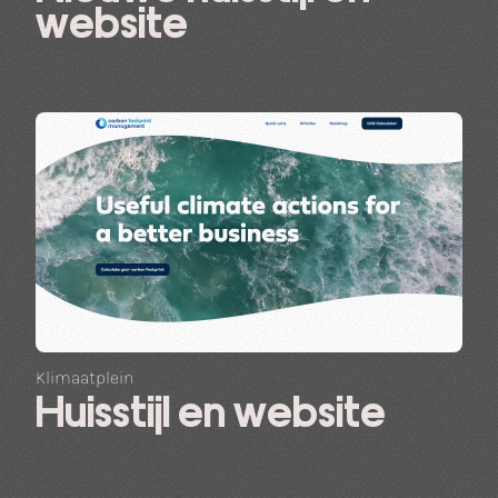
website
Klimaatplein
Huisstijl en website