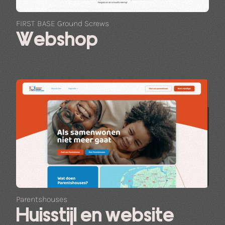
FIRST BASE Ground Screws
Webshop
Parentshouses
Huisstijl en website