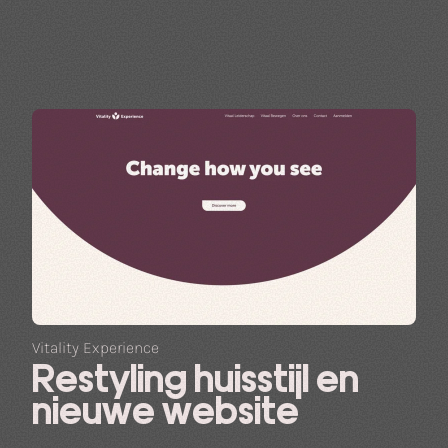
Vitality Experience
Restyling huisstijl en
nieuwe website