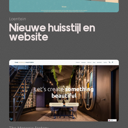
Loentein
Nieuwe huisstijl en
website
The Moscaic factory