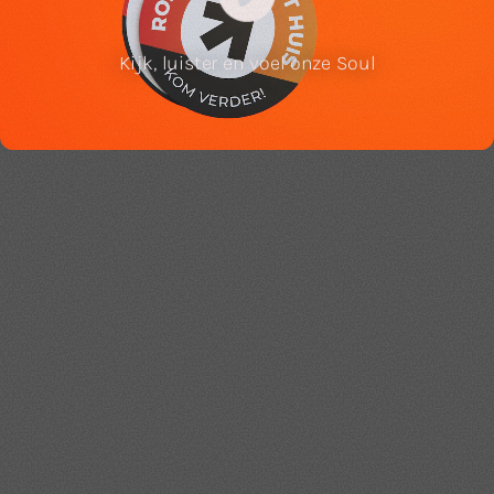
Video
Animatie