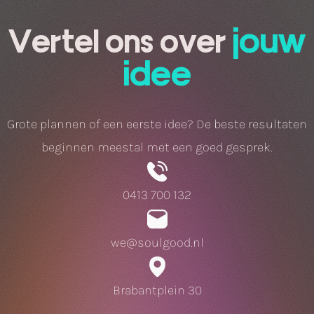
jouw
Vertel ons over
idee
Grote plannen of een eerste idee? De beste resultaten
beginnen meestal met een goed gesprek.
0413 700 132
we@soulgood.nl
Brabantplein 30