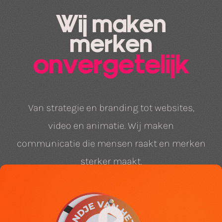
Wij maken
merken
onvergetelijk
Van strategie en branding tot websites,
video en animatie. Wij maken
communicatie die mensen raakt en merken
sterker maakt.
Bekijk ons werk
Print &
Strategie
Huisstijl
Websites
drukwerk