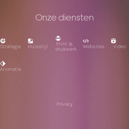
Onze diensten
Print &
Strategie
Huisstijl
Websites
Video
drukwerk
Animatie
Privacy