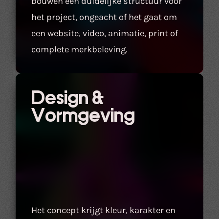
bouwen een duidelijke structuur voor
het project, ongeacht of het gaat om
een website, video, animatie, print of
complete merkbeleving.
Design &
Vormgeving
Het concept krijgt kleur, karakter en