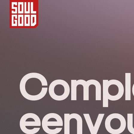
Comple
eenvo