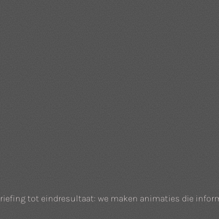
riefing tot eindresultaat: we maken animaties die inf