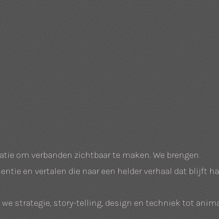
atie om verbanden zichtbaar te maken. We brengen
ntie en vertalen die naar een helder verhaal dat blijft h
we strategie, story-telling, design en techniek tot anim