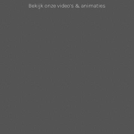
Bekijk onze video’s & animaties