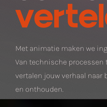
verte
Met animatie maken we inge
Van technische processen 
vertalen jouw verhaal naar
en onthouden.