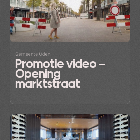
Gemeente Uden
Promotie video –
Opening
marktstraat