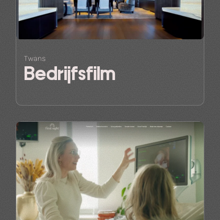
Twans
Bedrijfsfilm