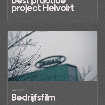
best practice
project Helvoirt
Tennant
Bedrijfsfilm