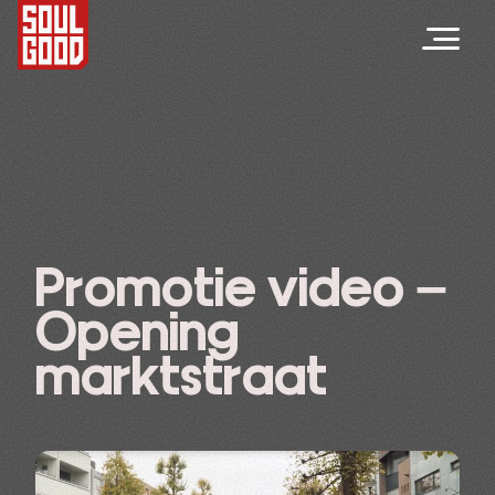
Promotie video –
Opening
marktstraat