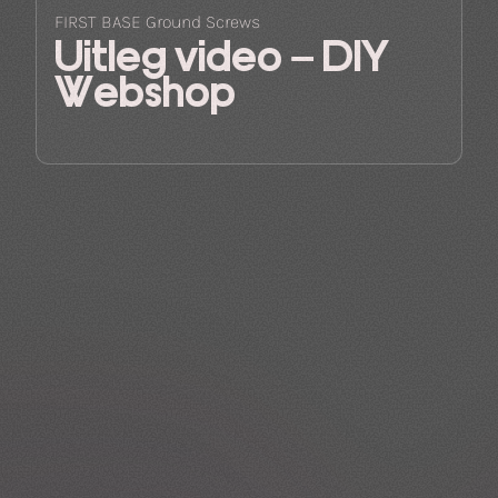
FIRST BASE Ground Screws
Uitleg video – DIY
Webshop