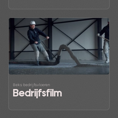
Beks bedrijfsvloeren
Bedrijfsfilm