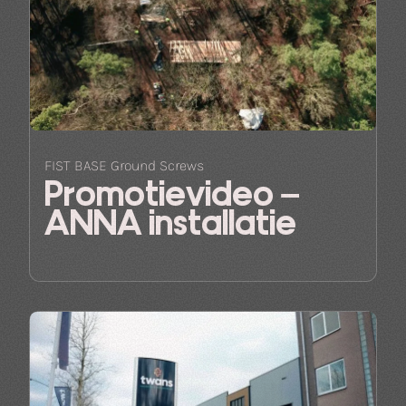
FIST BASE Ground Screws
Promotievideo –
ANNA installatie