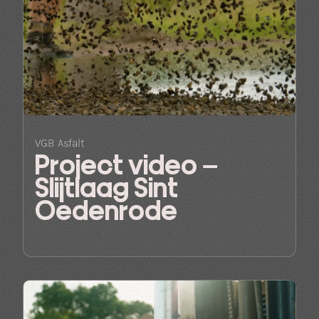
VGB Asfalt
Project video –
Slijtlaag Sint
Oedenrode