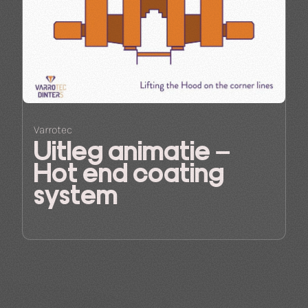
Varrotec
Uitleg animatie –
Hot end coating
system