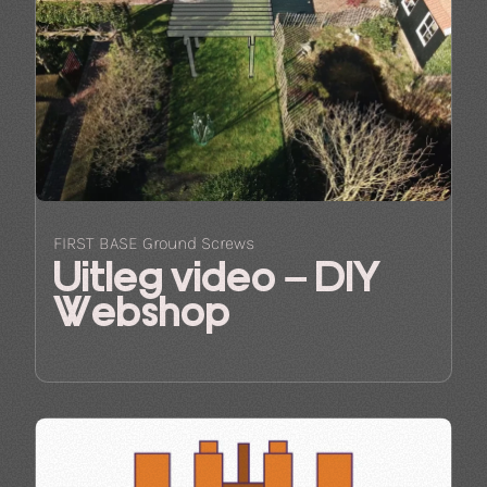
FIRST BASE Ground Screws
Uitleg video – DIY
Webshop