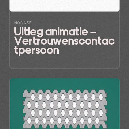
NOC NSF
Uitleg animatie –
Vertrouwenscontac
tpersoon