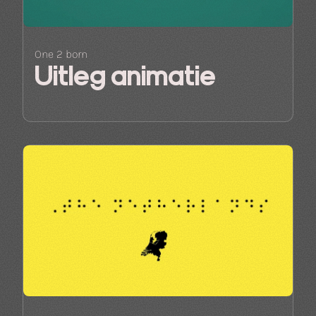
One 2 born
Uitleg animatie