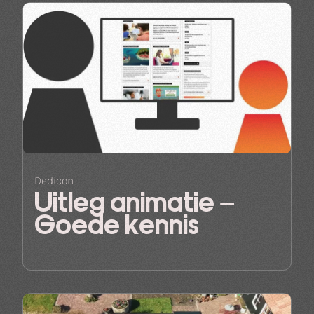
Dedicon
Uitleg animatie –
Goede kennis