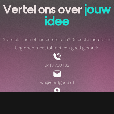
jouw
Vertel ons over
idee
Grote plannen of een eerste idee? De beste resultaten
beginnen meestal met een goed gesprek.
0413 700 132
we@soulgood.nl
Brabantplein 30