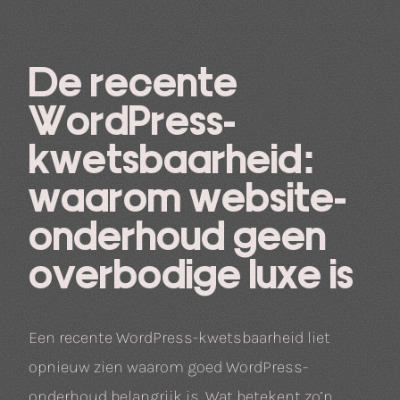
De recente
WordPress-
kwetsbaarheid:
waarom website­
onderhoud geen
overbodige luxe is
Een recente WordPress-kwetsbaarheid liet
opnieuw zien waarom goed WordPress-
onderhoud belangrijk is. Wat betekent zo’n