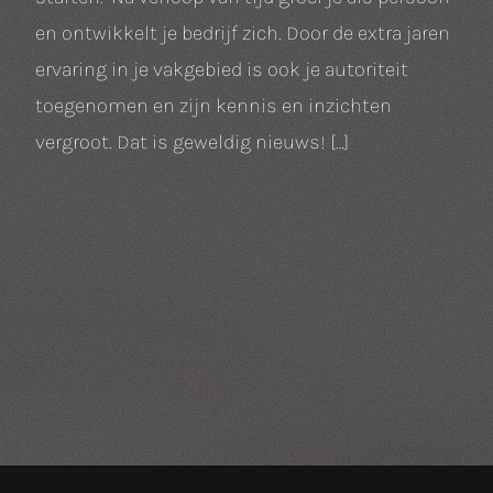
en ontwikkelt je bedrijf zich. Door de extra jaren
ervaring in je vakgebied is ook je autoriteit
toegenomen en zijn kennis en inzichten
vergroot. Dat is geweldig nieuws! […]