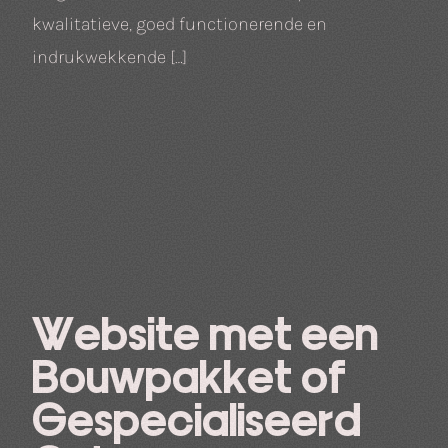
kwalitatieve, goed functionerende en
indrukwekkende […]
Website met een
Bouwpakket of
Gespecialiseerd